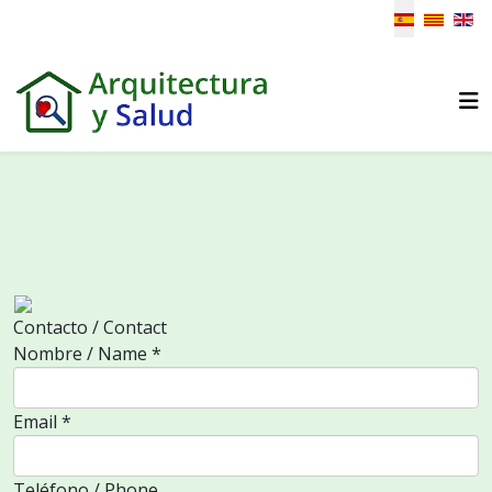
Seleccione 
Contacto / Contact
Nombre / Name
*
Email
*
Teléfono / Phone