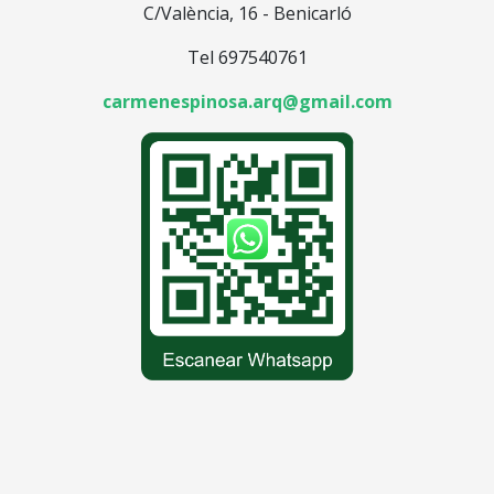
C/València, 16 - Benicarló
Tel 697540761
carmenespinosa.arq@gmail.com